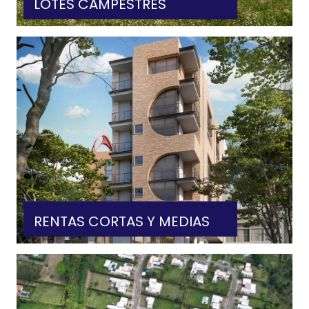
LOTES CAMPESTRES
VER MÁS
RENTAS CORTAS Y MEDIAS
VER MÁS