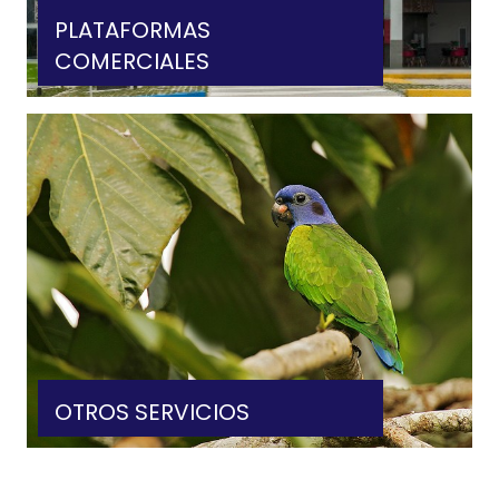
PLATAFORMAS
COMERCIALES
VER MÁS
OTROS SERVICIOS
VER MÁS