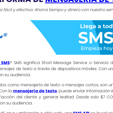
fácil y efectiva. Ahorra tiempo y dinero con nuestro ser
 SMS
? SMS significa Short Message Service o Servicio
ensajes de texto a través de dispositivos móviles. Con u
n su audiencia.
dos como mensajería de texto o mensajes cortos, son un
 Con la
mensajería de texto
, puede enviar información 
sfacción del cliente y generar lealtad. Desde solo $7 
on su audiencia.