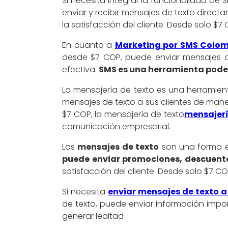
Si necesita integrar la funcionalidad de 
enviar y recibir mensajes de texto direct
la satisfacción del cliente. Desde solo $7
En cuanto a
Marketing por SMS Colo
desde $7 COP, puede enviar mensajes 
efectiva.
SMS es una herramienta pode
La mensajería de texto es una herramien
mensajes de texto a sus clientes de maner
$7 COP, la mensajería de texto
mensajerí
comunicación empresarial.
Los
mensajes de texto
son una forma ef
puede enviar promociones, descuento
satisfacción del cliente. Desde solo $7 C
Si necesita
enviar mensajes de texto a
de texto, puede enviar información import
generar lealtad