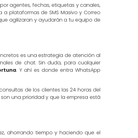
 por agentes, fechas, etiquetas y canales,
a a plataformas de SMS Masivo y Correo
que agilizaran y ayudarán a tu equipo de
ncretos es una estrategia de atención al
ales de chat. Sin duda, para cualquier
ortuna
. Y ahí es donde entra WhatsApp
onsultas de los clientes las 24 horas del
e son una prioridad y que la empresa está
az, ahorrando tiempo y haciendo que el