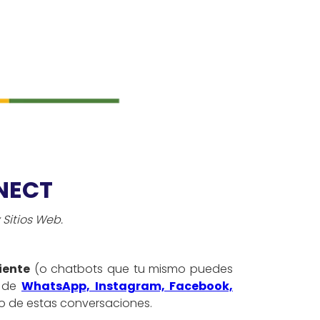
NECT
Sitios Web.
iente
(o chatbots que tu mismo puedes
t de
WhatsApp, Instagram, Facebook,
ro de estas conversaciones.