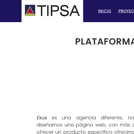
INICIO
PROYE
PLATAFORMA
Exus
es una agencia diferente, no
diseñamos una página web, con más a
ofrecer un producto específico ofrecim