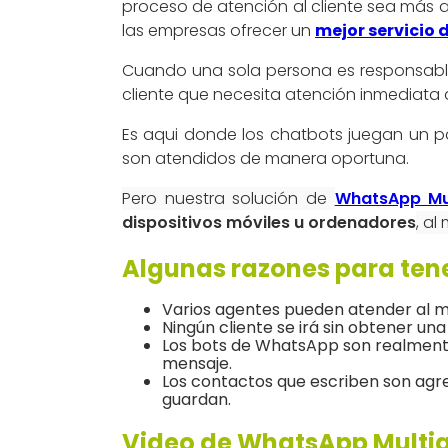
proceso de atención al cliente sea más 
las empresas ofrecer un
mejor servicio 
Cuando una sola persona es responsable
cliente que necesita atención inmediata
Es aqui donde los chatbots juegan un p
son atendidos de manera oportuna.
Pero nuestra solución de
WhatsApp Mu
dispositivos móviles u ordenadores
, a
Algunas razones para te
Varios agentes pueden atender al m
Ningún cliente se irá sin obtener un
Los bots de WhatsApp son realmente
mensaje.
Los contactos que escriben son agre
guardan.
Video de WhatsApp Multi