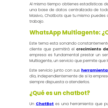
Al mismo tiempo obtienes estadísticas de 
una base de datos centralizada de tod
Masivo, Chatbots que tu mismo puedes cr
trabajo.
WhatsApp Multiagente: ¿Qu
Este tema esta sonando constantemente.
cliente que permitirá el
crecimiento d
empresa es fundamental prestar un ser
Multiagente, un servicio que permite que 
Este servicio junto con sus
herramienta
día, independientemente de si la empresa
siempre dispuesta a atenderlos.
¿Qué es un chatbot?
Un
ChatBot
es una herramienta que 