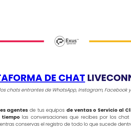
TAFORMA DE CHAT
LIVECON
 los chats entrantes de WhatsApp, Instagram, Facebook y 
les agentes
de tus equipos
de ventas o Servicio al Cl
 tiempo
las conversaciones que recibes por los cha
entras conservas el registro de todo lo que sucede dent