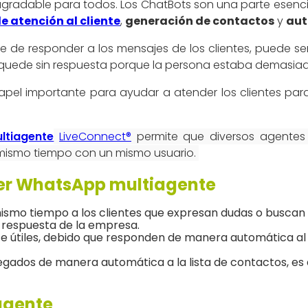
agradable para todos. Los ChatBots son una parte esenci
de atención al cliente
,
generación de contactos
y
aut
 de responder a los mensajes de los clientes, puede se
 quede sin respuesta porque la persona estaba demasiad
apel importante para ayudar a atender los clientes pa
ltiagente
LiveConnect®
permite que diversos agentes
l mismo tiempo con un mismo usuario.
ner WhatsApp multiagente
ismo tiempo a los clientes que expresan dudas o buscan 
a respuesta de la empresa.
 útiles, debido que responden de manera automática al
gados de manera automática a la lista de contactos, es 
agente