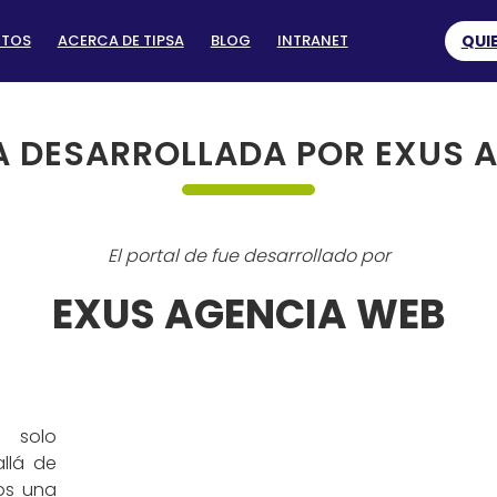
CTOS
ACERCA DE TIPSA
BLOG
INTRANET
QUI
 DESARROLLADA POR EXUS 
El portal de fue desarrollado por
EXUS AGENCIA WEB
 solo
llá de
os una