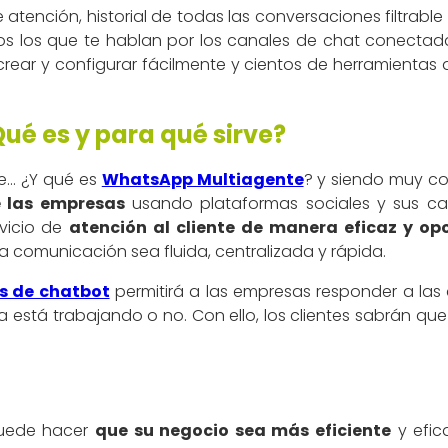
atención, historial de todas las conversaciones filtrable
os los que te hablan por los canales de chat conectad
ear y configurar fácilmente y cientos de herramientas 
é es y para qué sirve?
.. ¿Y qué es
WhatsApp Multiagente
?
y siendo muy co
e las empresas
usando plataformas sociales y sus can
vicio de
atención al cliente de manera eficaz y op
la comunicación sea fluida, centralizada y rápida.
s de chatbot
permitirá a las empresas responder a las c
 está trabajando o no. Con ello, los clientes sabrán qu
puede hacer
que su negocio sea más eficiente
y efic