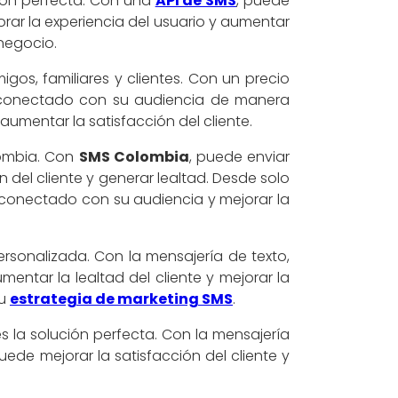
ión perfecta. Con una
API de SMS
, puede
orar la experiencia del usuario y aumentar
 negocio.
os, familiares y clientes. Con un precio
 conectado con su audiencia de manera
 aumentar la satisfacción del cliente.
ombia. Con
SMS Colombia
, puede enviar
 del cliente y generar lealtad. Desde solo
conectado con su audiencia y mejorar la
rsonalizada. Con la mensajería de texto,
mentar la lealtad del cliente y mejorar la
su
estrategia de marketing SMS
.
es la solución perfecta. Con la mensajería
uede mejorar la satisfacción del cliente y