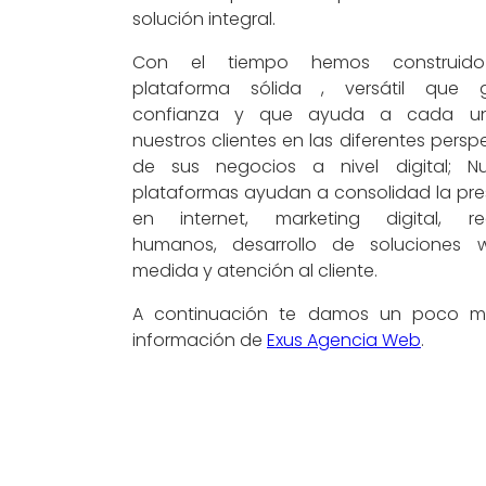
solución integral.
Con el tiempo hemos construid
plataforma sólida , versátil que 
confianza y que ayuda a cada u
nuestros clientes en las diferentes persp
de sus negocios a nivel digital; Nu
plataformas ayudan a consolidad la pre
en internet, marketing digital, re
humanos, desarrollo de soluciones
medida y atención al cliente.
A continuación te damos un poco 
información de
Exus Agencia Web
.