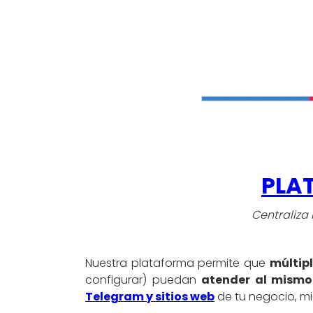
PLA
Centraliza
Nuestra plataforma permite que
múltip
configurar) puedan
atender al mismo
Telegram y sitios web
de tu negocio, mi