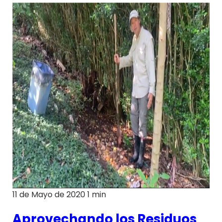
11 de Mayo de 2020
1 min
Aprovechando los Residuos